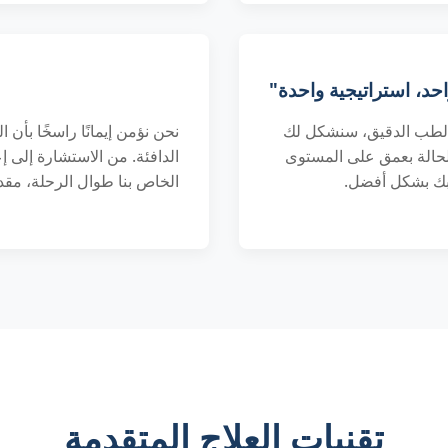
، استراتيجية واحدة"
م الطب الدقيق، سنشكل لك
نحن نؤمن إيمانًا راسخًا بأن 
صات من الخبراء (MDT)، نحلل الحالة بعمق على المستوى
الدافئة. من الاستشارة إلى إ
ك بشكل أفضل.
الخاص بنا طوال الرحلة، مقدم
تقنيات العلاج المتقدمة