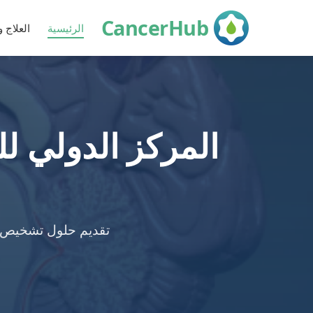
CancerHub
الرئيسية
العلاج 
المركز الدولي ل
تقديم حلول تشخيص و