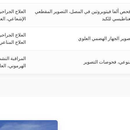
فحص ألفا فيتوبروتين في المصل، التصوير المقطعي
العلاج الجراحي
غناطيسي للكبد
الإشعاعي، العل
العلاج الجراحي
صوير الجهاز الهضمي العلوي
العلاج المناعي
المراقبة النشط
لنوعي، فحوصات التصوير
الهرموني، العل