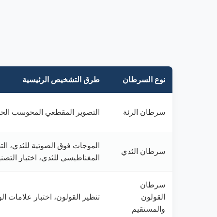
نوع السرطان
طرق التشخيص الرئيسية
سرطان الرئة
التصوير المقطعي المحوسب الح
الموجات فوق الصوتية للثدي، التص
سرطان الثدي
المغناطيسي للثدي، اختبار التصن
سرطان
القولون
تنظير القولون، اختبار علامات ال
والمستقيم