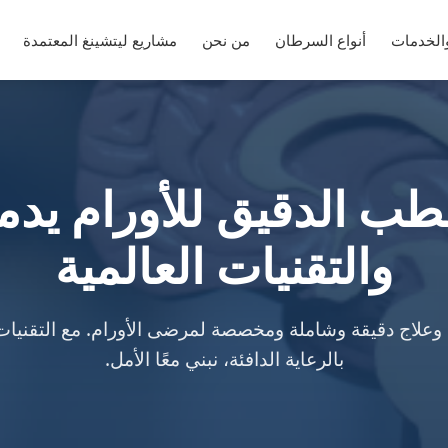
والخدمات
أنواع السرطان
من نحن
مشاريع ليتشينغ المعتمدة
لطب الدقيق للأورام يدم
والتقنيات العالمية
علاج دقيقة وشاملة ومخصصة لمرضى الأورام. مع التقنيات
بالرعاية الدافئة، نبني معًا الأمل.