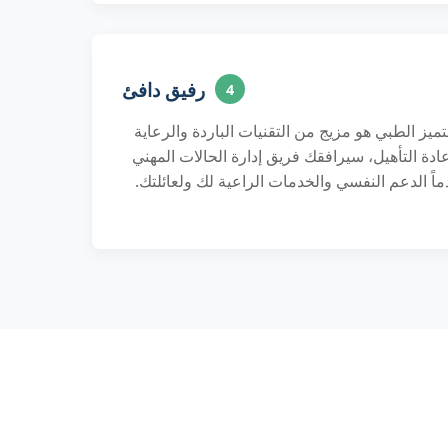
رفيق دافئ
4
التميز الطبي هو مزيج من التقنيات الباردة والرعاية
عادة التأهيل، سيرافقك فريق إدارة الحالات المهني
اً الدعم النفسي والخدمات الراعية لك ولعائلتك.