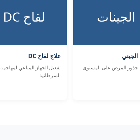
الجينات
لقاح DC
 الجيني
علاج لقاح DC
جذور المرض على المستوى
تفعيل الجهاز المناعي لمهاجمة ا
السرطانية