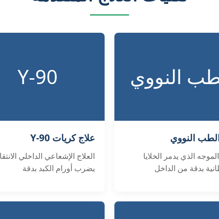
طب النووي
Y-90
الطب النووي
علاج كريات Y-90
الموجه الذي يدمر الخلايا
العلاج الإشعاعي الداخلي الانتقا
نية بدقة من الداخل
يضرب أورام الكبد بدقة