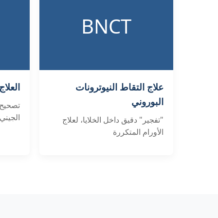
BNCT
علاج التقاط النيوترونات
العلاج
البوروني
تصحيح 
الجيني
"تفجير" دقيق داخل الخلايا، لعلاج
الأورام المتكررة