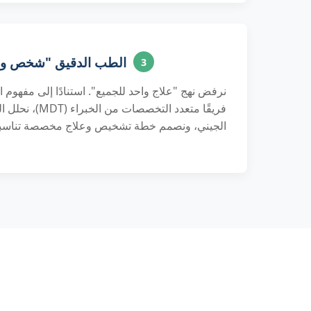
الطب الدقيق "شخص واحد
3
نرفض نهج "علاج واحد للجميع". استنادًا إلى مفهو
فريقًا متعدد التخص
الجيني، ونصمم خطة تشخيص وعلاج مخصصة تناسب