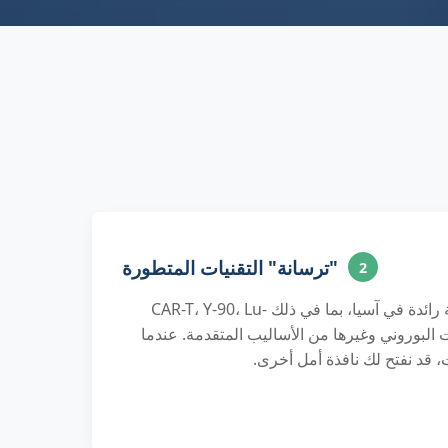
"ترسانة" التقنيات المتطورة
2
لدينا مصفوفة تقنيات متنوعة رائدة في آسيا، بما في ذلك CAR-T، Y-90، Lu-
ونات البوروني وغيرها من الأساليب المتقدمة. عندما
 قد نفتح لك نافذة أمل أخرى.